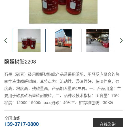
酚醛树脂2208
石墨（碳素）砖用酚醛树脂此产品系采用苯酚、甲醛反应聚合的热
固性液体酚醛树脂，其特点为：流动性、浸润性好，保湿性高，强
度高，粘度高，残碳量高，产品加入量9%左右。一、产品用途：主
要用于碳素砖石墨砖耐酸砖。二、品种及技术指标：固含量：75%
粘度：12000-15000mpa.s残碳：40%三、贮存和包装：30KG
全国热线
139-3717-0800
在线咨询