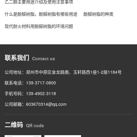
乙二醇主要用途介绍及使用注意事项
什么是酚醛树脂，酚醛树脂有哪些用途
酚醛树脂的种类
现代耐火材料用酚醛树脂的环境问题
联系我们
Contact us
公司地址：郑州市中原区金龙路南、玉轩路西1座1-2层1184号
联系电话：139-3717-0800
手机号码：139-4902-3118
公司邮箱：603670314@qq.com
二维码
QR code