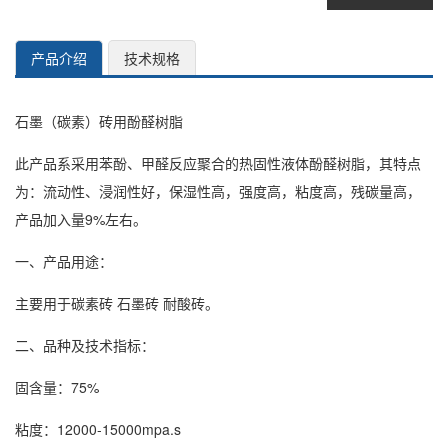
产品介绍
技术规格
石墨（碳素）砖用酚醛树脂
此产品系采用苯酚、甲醛反应聚合的热固性液体酚醛树脂，其特点
为：流动性、浸润性好，保湿性高，强度高，粘度高，残碳量高，
产品加入量9%左右。
一、产品用途：
主要用于碳素砖 石墨砖 耐酸砖。
二、品种及技术指标：
固含量：75%
粘度：12000-15000mpa.s