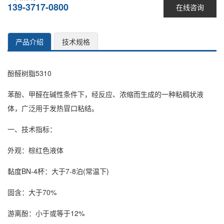
139-3717-0800
在线咨询
产品介绍
技术规格
酚醛树脂5310
苯酚、甲醛在碱性条件下，经反应、浓缩而生成的一种粘稠状液
体，广泛用于发热冒口粘结。
一、技术指标：
外观：棕红色液体
黏度BN-4杯：大于7-8泊(常温下)
固含：大于70%
游离酚：小于或等于12%