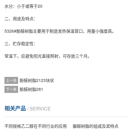
水分：小于或等于20
二、用途及特点：
5326#酚醛树脂主要用于制造发热保温冒口，用量小强度高。
三、贮存稳定性：
常温下，应避免阳光直接照射，可存放三个月。
酚醛树脂2123块状
上一条
酚醛树脂281
下一条
相关产品
/ SERVICE
不同规格乙二醇在不同行业的应用
脲醛树脂的组成及其特点