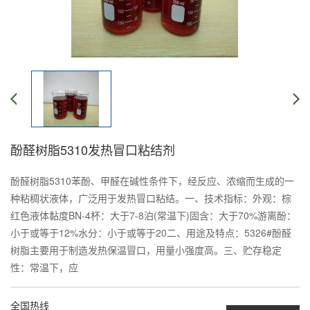
酚醛树脂5310发热冒口粘结剂
酚醛树脂5310苯酚、甲醛在碱性条件下，经反应、浓缩而生成的一
种粘稠状液体，广泛用于发热冒口粘结。一、技术指标：外观：棕
红色液体黏度BN-4杯：大于7-8泊(常温下)固含：大于70%游离酚：
小于或等于12%水分：小于或等于20二、用途及特点：5326#酚醛
树脂主要用于制造发热保温冒口，用量小强度高。三、贮存稳定
性：常温下，应
全国热线