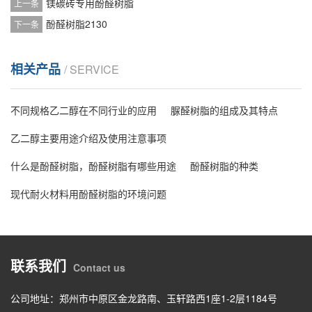
镁碳砖专用酚醛树脂
上一条
酚醛树脂2130
下一条
相关产品
/ SERVICE
不同规格乙二醇在不同行业的应用
脲醛树脂的组成及其特点
乙二醇主要用途介绍及使用注意事项
什么是酚醛树脂，酚醛树脂有哪些用途
酚醛树脂的种类
现代耐火材料用酚醛树脂的环境问题
联系我们
Contact us
公司地址：郑州市中原区金龙路南、玉轩路西1座1-2层1184号