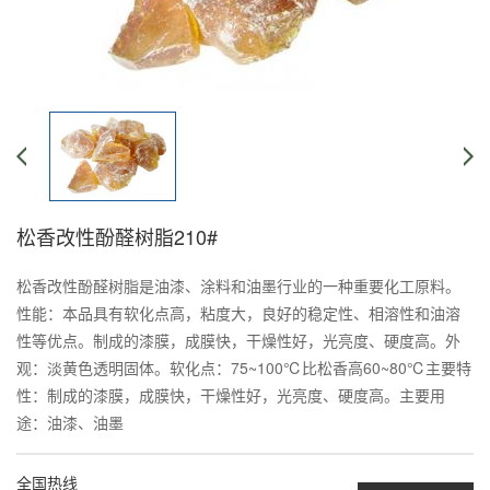
松香改性酚醛树脂210#
松香改性酚醛树脂是油漆、涂料和油墨行业的一种重要化工原料。
性能：本品具有软化点高，粘度大，良好的稳定性、相溶性和油溶
性等优点。制成的漆膜，成膜快，干燥性好，光亮度、硬度高。外
观：淡黄色透明固体。软化点：75~100℃比松香高60~80℃主要特
性：制成的漆膜，成膜快，干燥性好，光亮度、硬度高。主要用
途：油漆、油墨
全国热线