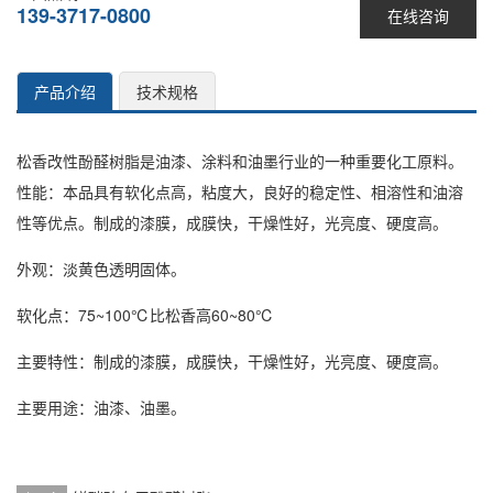
139-3717-0800
在线咨询
产品介绍
技术规格
松香改性酚醛树脂是油漆、涂料和油墨行业的一种重要化工原料。
性能：本品具有软化点高，粘度大，良好的稳定性、相溶性和油溶
性等优点。制成的漆膜，成膜快，干燥性好，光亮度、硬度高。
外观：淡黄色透明固体。
软化点：75~100℃比松香高60~80℃
主要特性：制成的漆膜，成膜快，干燥性好，光亮度、硬度高。
主要用途：油漆、油墨。