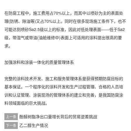
在防腐工程中，施工费用占70%以上，而其中以喷砂为主的表面处
理(防锈、除油等)又占70%以上。同时在很多现场施工条件下，也不
可能达到喷砂Sa2.5级以上的标准，因此对低处理表面——低于Sa2
级，带湿气或带油(油舱维修中)表面上可适用的涂料提出很高的要
求。
加强涂料和涂装一体化的质量管理体系
完整的涂料技术开发、施工和服务管理体系是获得预期防腐目标的
基本保证。一个程序化的涂料开发和生产过程管理、合格的人员培
训和认证管理、涂装现场的管理体系的建立和完善，是我国防腐涂
料领域面临的巨大挑战。
酚醛树脂净出口量增长背后的贸易逆差挑战
上一条
乙二醇生产情况
下一条