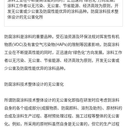
涂料工作者以无污染、无公害、节省能源、经济高效为原则，开
发无公害或少公害及防腐性能优异的涂料品种。防腐涂料技术整
体设计的无公害化所
防腐涂料是涂料的重要品种。受石油资源及环保法规对挥发性有机
物质(VOC)及有害空气污染物(HAPs)的限制等因素影响，防腐涂料
工业在不断提高性能的同时，正迅速向“绿色化”方向发展。涂料工作
者以无污染、无公害、节省能源、经济高效为原则，开发无公害或
少公害及防腐性能优异的涂料品种。
防腐涂料技术整体设计的无公害化
所谓防腐涂料技术整体设计的无公害化即指在研发时应考虑到涂料
自身的各个组成部分(成膜物质、防腐颜料、溶剂及助剂)、原材料的
合成及涂料生产过程、基材预处理过程、施工过程等整体的无公害
化。例如，所采用的原材料虽然自身是无公害的，但它的生产过程