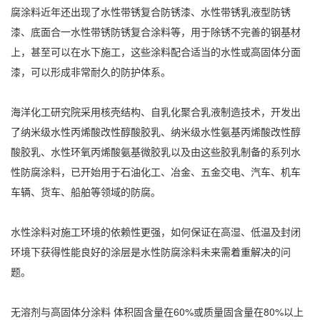
腐涂料近年还出现了水性带锈复合防锈漆、水性带锈乳液型防锈
漆、底面合一水性带锈防锈复合涂料等，用于除锈不完善的钢基材
上，甚至可以在水下施工，这些涂料配合适当的水性或高固体分面
漆，可以形成非常耐久的防护体系。
海洋化工研究院采用核壳结构、自乳化聚合乳液制造技术，开发出
了纳米级水性丙烯酸改性醇酸胶乳、纳米级水性氨基丙烯酸改性醇
酸胶乳、水性环氧丙烯酸氨基微胶乳以及由这些胶乳制备的系列水
性防腐涂料，已开始用于石油化工、冶金、五金交电、汽车、机车
车辆、货车、船舶等领域的防腐。
水性涂料对施工环境的依赖性更强，如何保证在高湿、低温及封闭
环境下获得性能良好的涂层是水性防腐涂料未来需着重解决的问
题。
无溶剂与高固体分涂料 体积固含量在60%或质量固含量在80%以上